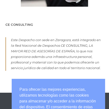
CE CONSULTING
Este Despacho con sede en Zaragoza, está integrado en
la Red Nacional de Despachos
CE CONSULTING
, LA
MAYOR RED DE ASESORÍAS DE ESPAÑA, lo que nos
proporciona además una infraestructura personal,
profesional y material con la que podemos ofrecerle un
servicio jurídico de calidad en todo el territorio nacional.
Para ofrecer las mejores experiencias,
utilizamos tecnologías como las cookies
para almacenar y/o acceder a la información
del dispositivo. El consentimiento de estas