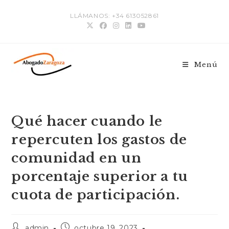
LLÁMANOS: +34 613052861
Menú
Qué hacer cuando le
repercuten los gastos de
comunidad en un
porcentaje superior a tu
cuota de participación.
admin
octubre 19, 2023